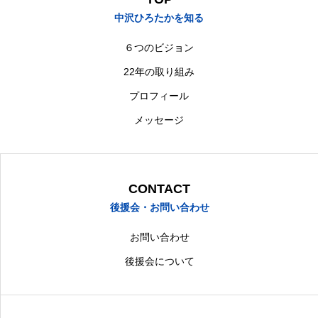
後援会について
中沢ひろたか後援会のご案内
中沢ひろたかを知る
お問い合わせ
中沢ひろたか事務所への問い合わせ
６つのビジョン
22年の取り組み
プロフィール
TOPページ
お知らせ
後援会について
お問い合わせ
プライバ
メッセージ
CONTACT
後援会・お問い合わせ
お問い合わせ
後援会について