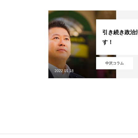
引き続き政治
す！
TOPページ
中沢コラム
2022.01.18
お知らせ
後援会について