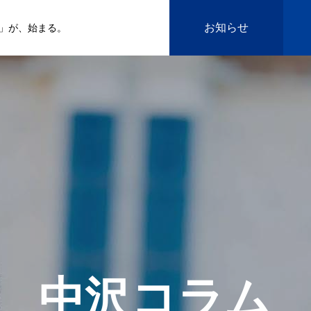
お知らせ
」が、始まる。
中沢コラム