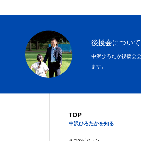
お問い合わせ
TOPペ
後援会について
プライバ
中沢ひろたか後援会
ます。
TOP
中沢ひろたかを知る
６つのビジョン