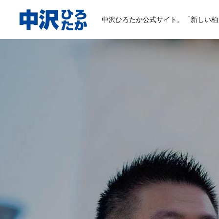
中沢ひろたか公式サイト。「新しい柏